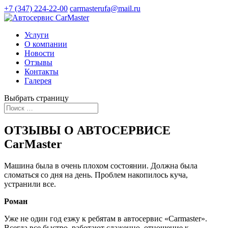
+7 (347) 224-22-00
carmasterufa@mail.ru
Услуги
О компании
Новости
Отзывы
Контакты
Галерея
Выбрать страницу
ОТЗЫВЫ О АВТОСЕРВИСЕ
CarMaster
Машина была в очень плохом состоянии. Должна была
сломаться со дня на день. Проблем накопилось куча,
устранили все.
Роман
Уже не один год езжу к ребятам в автосервис «Carmaster».
Всегда все быстро, работают слаженно, отношение к