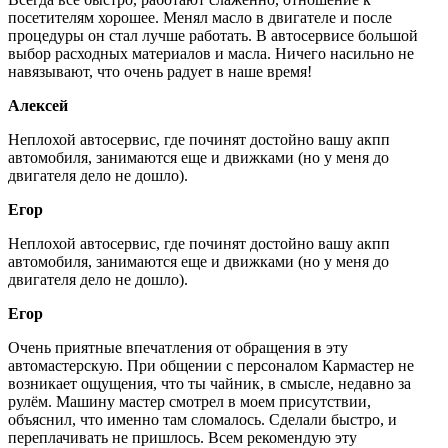
посетителям хорошее. Менял масло в двигателе и после
процедуры он стал лучше работать. В автосервисе большой
выбор расходных материалов и масла. Ничего насильно не
навязывают, что очень радует в наше время!
Алексей
Неплохой автосервис, где починят достойно вашу акпп
автомобиля, занимаются еще и движками (но у меня до
двигателя дело не дошло).
Егор
Неплохой автосервис, где починят достойно вашу акпп
автомобиля, занимаются еще и движками (но у меня до
двигателя дело не дошло).
Егор
Очень приятные впечатления от обращения в эту
автомастерскую. При общении с персоналом Кармастер не
возникает ощущения, что ты чайник, в смысле, недавно за
рулём. Машину мастер смотрел в моем присутствии,
объяснил, что именно там сломалось. Сделали быстро, и
переплачивать не пришлось. Всем рекомендую эту